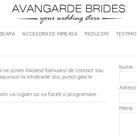
 SEARA
ACCESORII DE MIREASA
REDUCERI
TESTIMO
Nume:
 ne scrieti folosind folmuarul de contact sau
nsuri la intrebarile dvs, puteti gasi le
Adresa 
nostri va rugam sa va faceti o programare.
Mesaj: