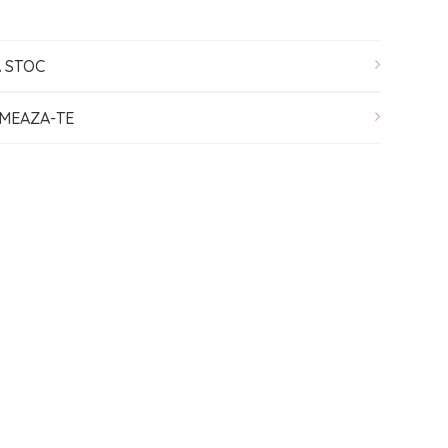
A STOC
MEAZA-TE