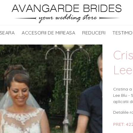
 SEARA
ACCESORII DE MIREASA
REDUCERI
TESTIMO
Cri
Lee
Cristina a
Lee Blu - 
aplicatii 
Detaliile 
PRET: 422