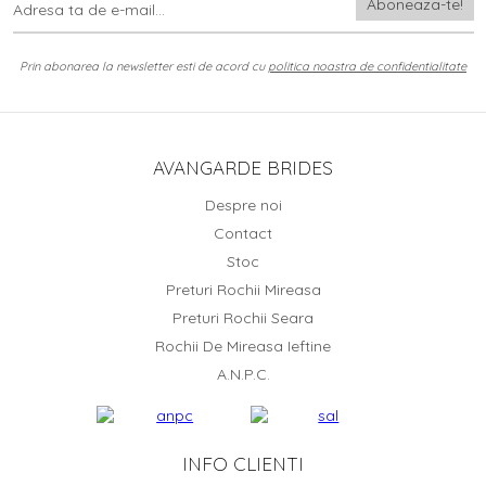
Prin abonarea la newsletter esti de acord cu
politica noastra de confidentialitate
AVANGARDE BRIDES
Despre noi
Contact
Stoc
Preturi Rochii Mireasa
Preturi Rochii Seara
Rochii De Mireasa Ieftine
A.N.P.C.
INFO CLIENTI