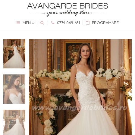
MENIU
0774 069 651
PROGRAMARE