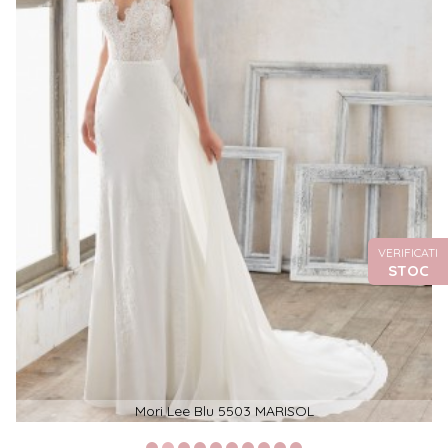
VERIFICATI
STOC
Mori Lee Blu 5503 MARISOL