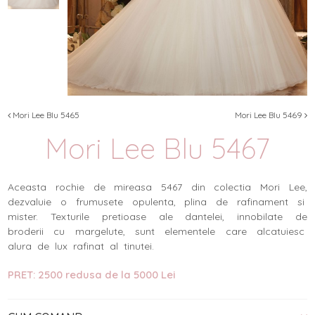
Mori Lee Blu 5465
Mori Lee Blu 5469
Mori Lee Blu 5467
Aceasta rochie de mireasa 5467 din colectia Mori Lee,
dezvaluie o frumusete opulenta, plina de rafinament si
mister. Texturile pretioase ale dantelei, innobilate de
broderii cu margelute, sunt elementele care alcatuiesc
alura de lux rafinat al tinutei.
PRET: 2500 redusa de la 5000 Lei