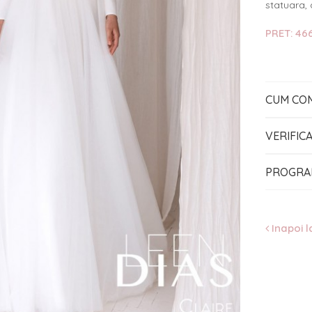
statuara,
PRET: 466
CUM CO
VERIFIC
PROGRA
Inapoi l