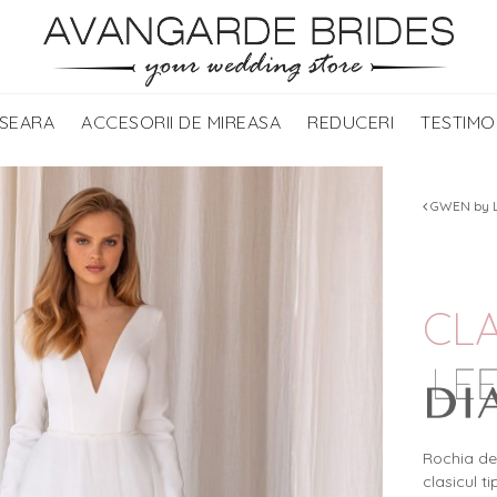
 SEARA
ACCESORII DE MIREASA
REDUCERI
TESTIMO
GWEN by L
CLA
Rochia de
clasicul ti