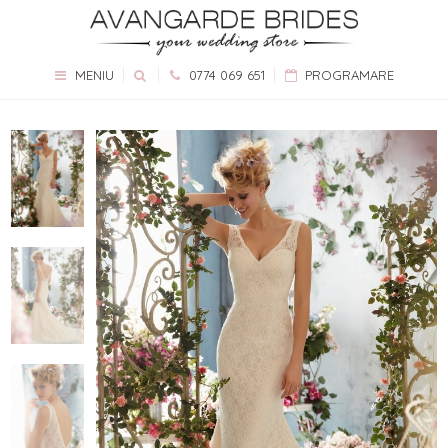
MENIU
0774 069 651
PROGRAMARE