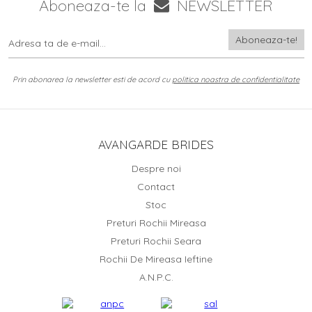
Aboneaza-te la
NEWSLETTER
Prin abonarea la newsletter esti de acord cu
politica noastra de confidentialitate
AVANGARDE BRIDES
Despre noi
Contact
Stoc
Preturi Rochii Mireasa
Preturi Rochii Seara
Rochii De Mireasa Ieftine
A.N.P.C.