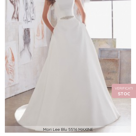
VERIFICATI
STOC
Mori Lee Blu 5516 MAXINE