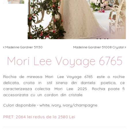
Madeline Gardner 51130
Madeline Gardner 51008 Crystal
Mori Lee Voyage 6765
Rochia de mireasa Mori Lee Voyage 6765 este o rochie
delicata, croita in stil sirena din dantela poetica, ce
caracterizeaza colectia Mori Lee 2025 . Rochia poate fi
accesorizata cu un cordon din cristale.
Culori disponibile - white, ivory, ivory/champagne.
PRET: 2064 lei redus de la 2580 Lei