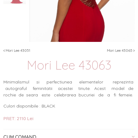
Mori Lee 43051
Mori Lee 43065
Mori Lee 43063
Minimalismul si perfectiunea elementelor reprezinta
autograful feminitatii acestei tinute. Acest model de
rochie de seara este celebrarea bucuriei de a fi femeie.
Culori disponibile : BLACK
PRET: 2110 Lei
CUM COMAND