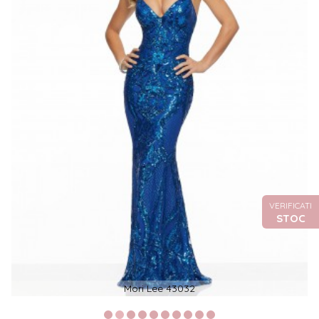
VERIFICATI
STOC
Mori Lee 43032