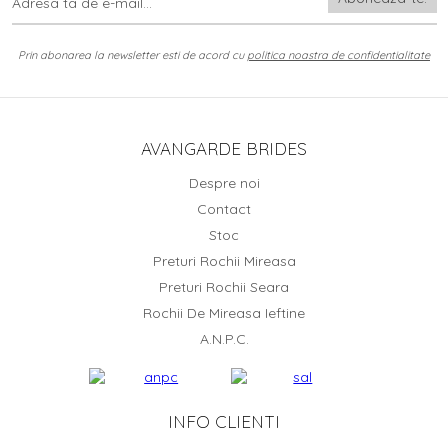
Prin abonarea la newsletter esti de acord cu
politica noastra de confidentialitate
AVANGARDE BRIDES
Despre noi
Contact
Stoc
Preturi Rochii Mireasa
Preturi Rochii Seara
Rochii De Mireasa Ieftine
A.N.P.C.
INFO CLIENTI