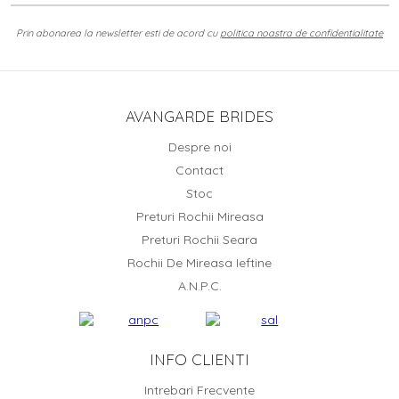
Prin abonarea la newsletter esti de acord cu
politica noastra de confidentialitate
AVANGARDE BRIDES
Despre noi
Contact
Stoc
Preturi Rochii Mireasa
Preturi Rochii Seara
Rochii De Mireasa Ieftine
A.N.P.C.
INFO CLIENTI
Intrebari Frecvente