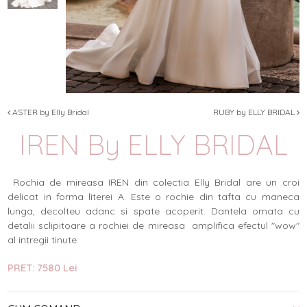
ASTER by Elly Bridal
RUBY by ELLY BRIDAL
IREN By ELLY BRIDAL
Rochia de mireasa IREN din colectia Elly Bridal are un croi
delicat in forma literei A. Este o rochie din tafta cu maneca
lunga, decolteu adanc si spate acoperit. Dantela ornata cu
detalii sclipitoare a rochiei de mireasa amplifica efectul "wow"
al intregii tinute.
PRET: 7580 Lei