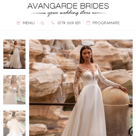
MENIU
0774 069 651
PROGRAMARE