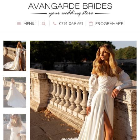
MENIU
0774 069 651
PROGRAMARE