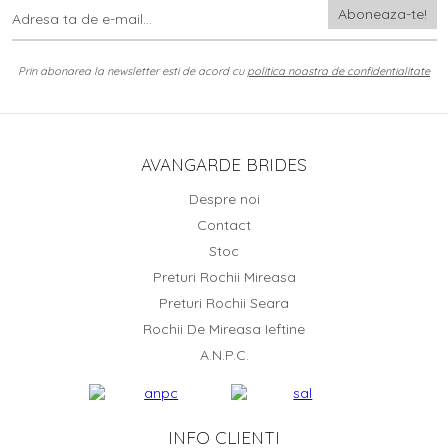
Prin abonarea la newsletter esti de acord cu
politica noastra de confidentialitate
AVANGARDE BRIDES
Despre noi
Contact
Stoc
Preturi Rochii Mireasa
Preturi Rochii Seara
Rochii De Mireasa Ieftine
A.N.P.C.
INFO CLIENTI