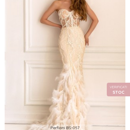
VERIFICATI
STOC
Perfioni BS-057