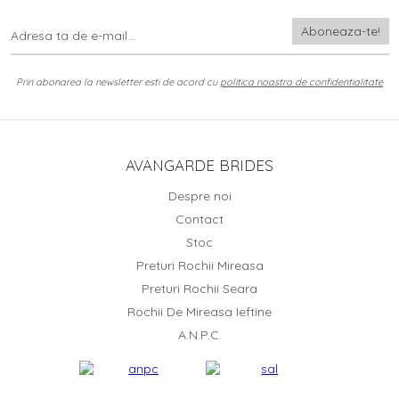
Prin abonarea la newsletter esti de acord cu
politica noastra de confidentialitate
AVANGARDE BRIDES
Despre noi
Contact
Stoc
Preturi Rochii Mireasa
Preturi Rochii Seara
Rochii De Mireasa Ieftine
A.N.P.C.