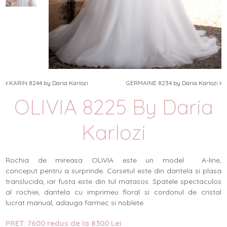
KARIN 8244 by Daria Karlozi
GERMAINE 8234 by Daria Karlozi
OLIVIA 8225 By Daria
Karlozi
Rochia de mireasa OLIVIA este un model A-line,
conceput pentru a surprinde. Corsetul este din dantela si plasa
translucida, iar fusta este din tul matasos. Spatele spectaculos
al rochiei, dantela cu imprimeu floral si cordonul de cristal
lucrat manual, adauga farmec si noblete.
PRET: 7600 redus de la 8300 Lei