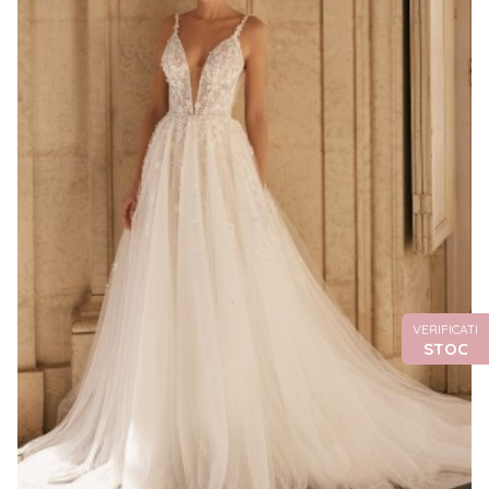
VERIFICATI
STOC