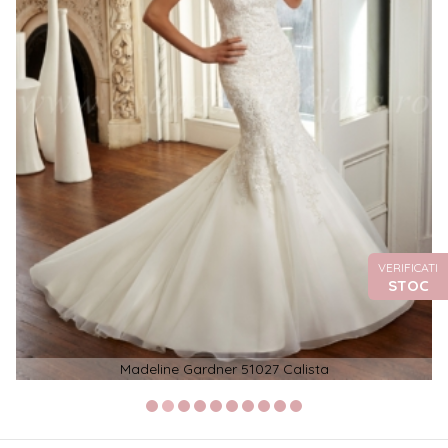
VERIFICATI
STOC
Madeline Gardner 51027 Calista