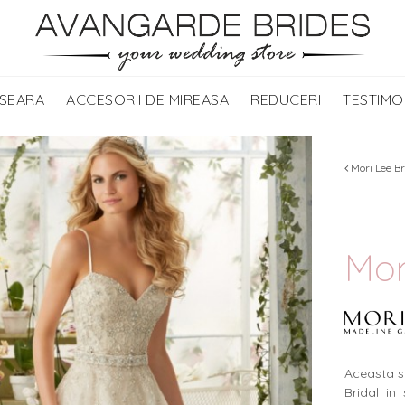
 SEARA
ACCESORII DE MIREASA
REDUCERI
TESTIMO
Mori Lee Br
Mor
Aceasta s
Bridal in 