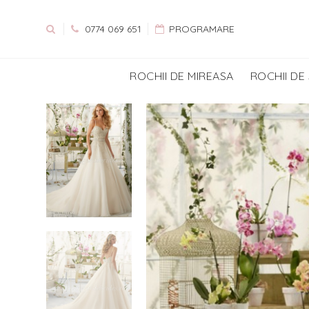
0774 069 651
PROGRAMARE
ROCHII DE MIREASA
ROCHII DE