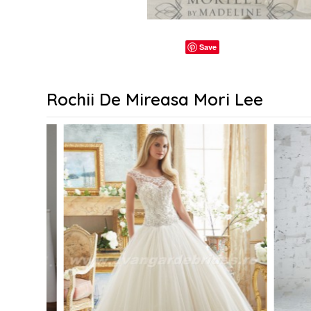
Save
Rochii De Mireasa Mori Lee