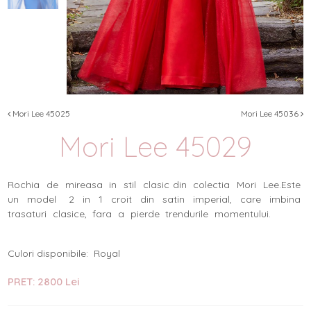
Mori Lee 45025
Mori Lee 45036
Mori Lee 45029
Rochia de mireasa in stil clasic din colectia Mori Lee.Este
un model 2 in 1 croit din satin imperial, care imbina
trasaturi clasice, fara a pierde trendurile momentului.
Culori disponibile: Royal
PRET: 2800 Lei