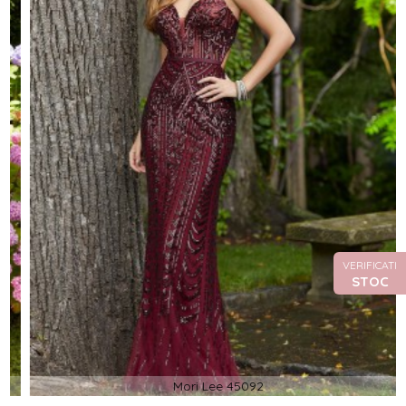
VERIFICATI
STOC
Mori Lee 45092