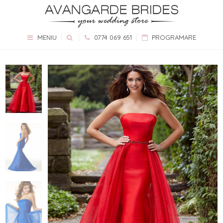
MENIU
0774 069 651
PROGRAMARE