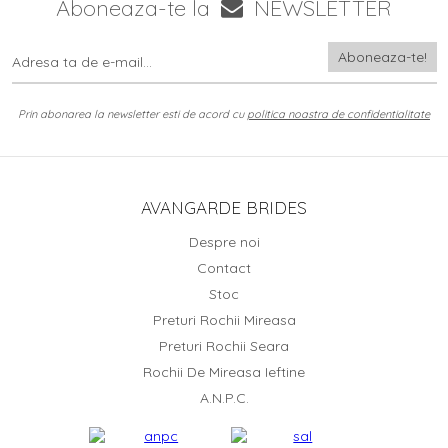
Aboneaza-te la
NEWSLETTER
Prin abonarea la newsletter esti de acord cu
politica noastra de confidentialitate
AVANGARDE BRIDES
Despre noi
Contact
Stoc
Preturi Rochii Mireasa
Preturi Rochii Seara
Rochii De Mireasa Ieftine
A.N.P.C.