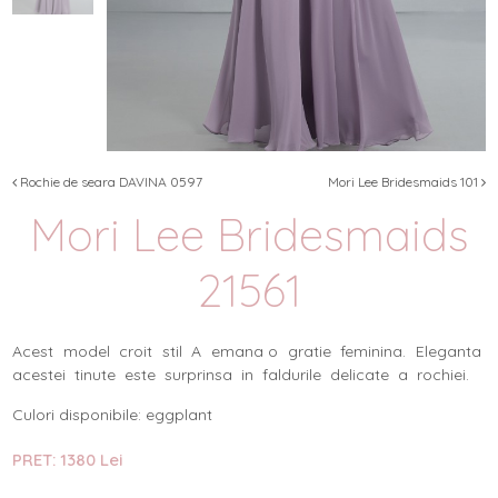
Rochie de seara DAVINA 0597
Mori Lee Bridesmaids 101
Mori Lee Bridesmaids
21561
Acest model croit stil A emana o gratie feminina. Eleganta
acestei tinute este surprinsa in faldurile delicate a rochiei.
Culori disponibile: eggplant
PRET: 1380 Lei