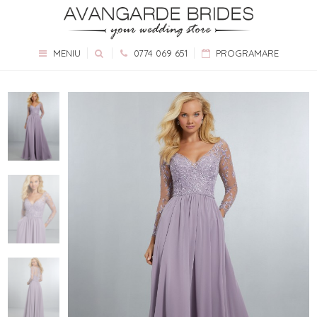
MENIU
0774 069 651
PROGRAMARE