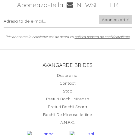
Aboneaza-te la
NEWSLETTER
Prin abonarea la newsletter esti de acord cu
politica noastra de confidentialitate
AVANGARDE BRIDES
Despre noi
Contact
Stoc
Preturi Rochii Mireasa
Preturi Rochii Seara
Rochii De Mireasa Ieftine
A.N.P.C.