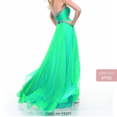
VERIFICATI
STOC
Mori Lee 93073