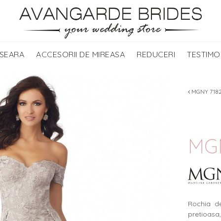
 SEARA
ACCESORII DE MIREASA
REDUCERI
TESTIMO
MGNY 718
MGN
Rochia d
pretioasa