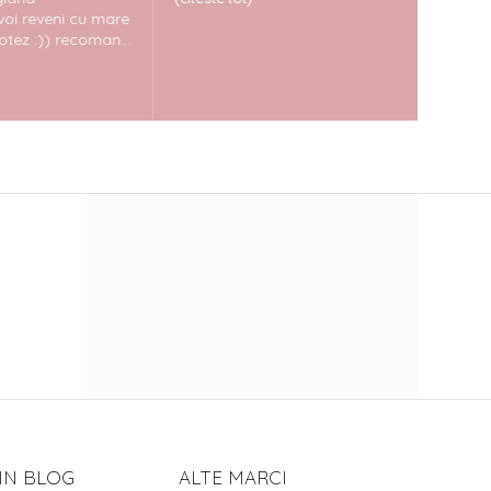
voi reveni cu mare
otez :)) recoman...
IN BLOG
ALTE MARCI