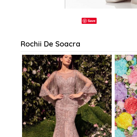
Save
Rochii De Soacra