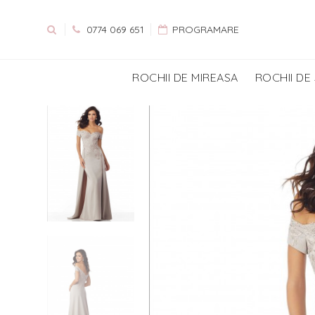
0774 069 651
PROGRAMARE
ROCHII DE MIREASA
ROCHII DE