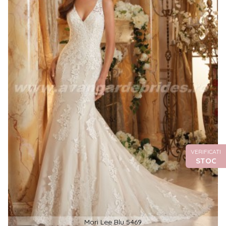
VERIFICATI
STOC
Mori Lee Blu 5469