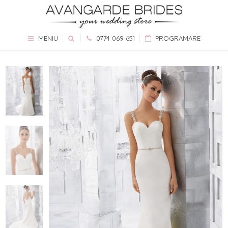
MENIU
0774 069 651
PROGRAMARE