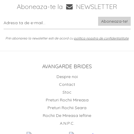
Aboneaza-te la
NEWSLETTER
Prin abonarea la newsletter esti de acord cu
politica noastra de confidentialitate
AVANGARDE BRIDES
Despre noi
Contact
Stoc
Preturi Rochii Mireasa
Preturi Rochii Seara
Rochii De Mireasa Ieftine
A.N.P.C.