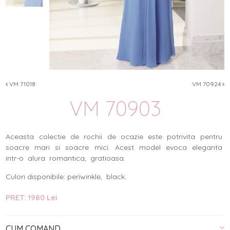
VM 71018
VM 70924
VM 70903
Aceasta colectie de rochii de ocazie este potrivita pentru
soacre mari si soacre mici. Acest model evoca eleganta
intr-o alura romantica, gratioasa.
Culori disponibile: periwinkle, black.
PRET: 1980 Lei
CUM COMAND