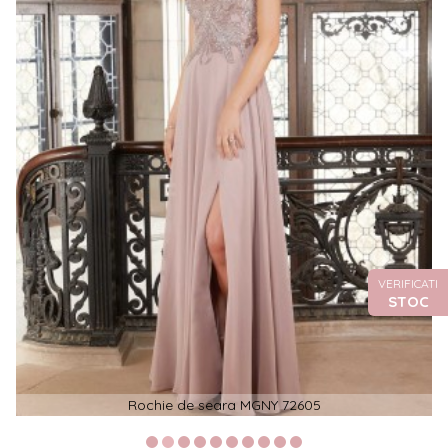
VERIFICATI
STOC
Rochie de seara MGNY 72605