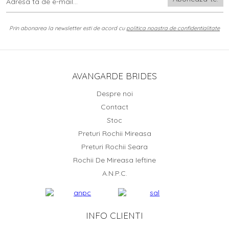
Prin abonarea la newsletter esti de acord cu
politica noastra de confidentialitate
AVANGARDE BRIDES
Despre noi
Contact
Stoc
Preturi Rochii Mireasa
Preturi Rochii Seara
Rochii De Mireasa Ieftine
A.N.P.C.
INFO CLIENTI