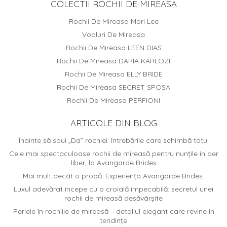
COLECTII ROCHII DE MIREASA
Rochii De Mireasa Mori Lee
Voaluri De Mireasa
Rochii De Mireasa LEEN DIAS
Rochii De Mireasa DARIA KARLOZI
Rochii De Mireasa ELLY BRIDE
Rochii De Mireasa SECRET SPOSA
Rochii De Mireasa PERFIONI
ARTICOLE DIN BLOG
Înainte să spui „Da” rochiei: întrebările care schimbă totul
Cele mai spectaculoase rochii de mireasă pentru nunțile în aer
liber, la Avangarde Brides
Mai mult decât o probă. Experiența Avangarde Brides.
Luxul adevărat începe cu o croială impecabilă: secretul unei
rochii de mireasă desăvârșite
Perlele în rochiile de mireasă – detaliul elegant care revine în
tendințe