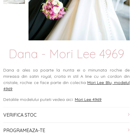
Dana - Mori Lee 4969
Dana a ales sa poarte la nunta ei o minunata rochie de
mireasa din satin royal, croita in stil A line cu un cordon din
cristale, rochie ce face parte din colectia
Mori Lee Blu, modelul
4969
Detaliile modelului puteti vedea aici:
Mori Lee 4969
VERIFICA STOC
PROGRAMEAZA-TE