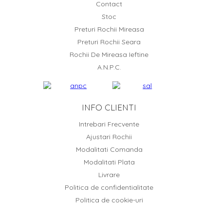
Contact
Stoc
Preturi Rochii Mireasa
Preturi Rochii Seara
Rochii De Mireasa Ieftine
A.N.P.C.
INFO CLIENTI
Intrebari Frecvente
Ajustari Rochii
Modalitati Comanda
Modalitati Plata
Livrare
Politica de confidentialitate
Politica de cookie-uri