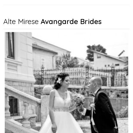
Alte Mirese
Avangarde Brides