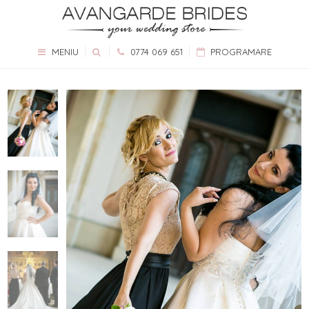
MENIU
0774 069 651
PROGRAMARE