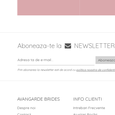
Aboneaza-te la
NEWSLETTER
Prin abonarea la newsletter esti de acord cu
politica noastra de confidenti
AVANGARDE BRIDES
INFO CLIENTI
Despre noi
Intrebari Frecvente
Contact
Ajustari Rochii