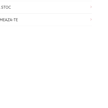
A STOC
MEAZA-TE