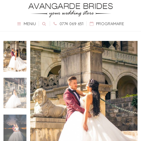
MENIU
0774 069 651
PROGRAMARE