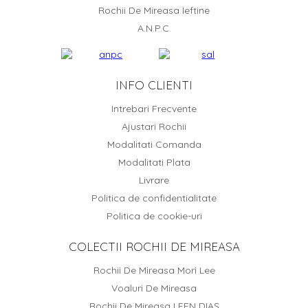
Rochii De Mireasa Ieftine
A.N.P.C.
INFO CLIENTI
Intrebari Frecvente
Ajustari Rochii
Modalitati Comanda
Modalitati Plata
Livrare
Politica de confidentialitate
Politica de cookie-uri
COLECTII ROCHII DE MIREASA
Rochii De Mireasa Mori Lee
Voaluri De Mireasa
Rochii De Mireasa LEEN DIAS