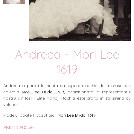
Andreea - Mori Lee
1619
Andreea a purtat la nunta sa superba rochie de mireasa din
colectia
Mori Lee Bridal 1619
, achizitionata la reprezentantul
nostru din Iasi - Elite Mariaj. Rochia este croita in stil sirena cu
volane.
Modelul poate fi vazut aici:
Mori Lee Bridal 1619
PRET: 2740 Lei