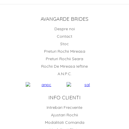
AVANGARDE BRIDES
Despre noi
Contact
Stoc
Preturi Rochii Mireasa
Preturi Rochii Seara
Rochii De Mireasa Ieftine
A.N.P.C.
INFO CLIENTI
Intrebari Frecvente
Ajustari Rochii
Modalitati Comanda