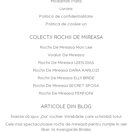
Modalitati Plata
Livrare
Politica de confidentialitate
Politica de cookie-uri
COLECTII ROCHII DE MIREASA
Rochii De Mireasa Mori Lee
Voaluri De Mireasa
Rochii De Mireasa LEEN DIAS
Rochii De Mireasa DARIA KARLOZI
Rochii De Mireasa ELLY BRIDE
Rochii De Mireasa SECRET SPOSA
Rochii De Mireasa PERFIONI
ARTICOLE DIN BLOG
Înainte să spui „Da” rochiei: întrebările care schimbă totul
Cele mai spectaculoase rochii de mireasă pentru nunțile în aer
liber, la Avangarde Brides