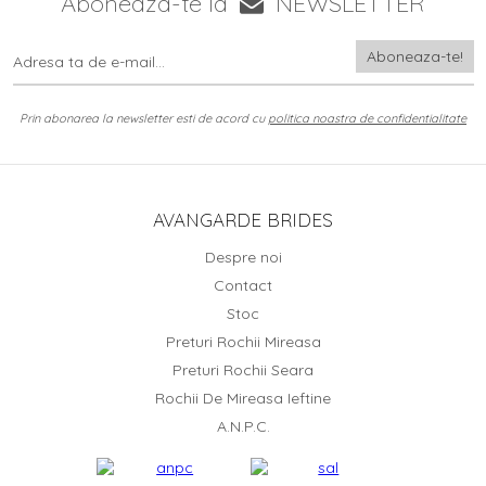
Aboneaza-te la
NEWSLETTER
Prin abonarea la newsletter esti de acord cu
politica noastra de confidentialitate
AVANGARDE BRIDES
Despre noi
Contact
Stoc
Preturi Rochii Mireasa
Preturi Rochii Seara
Rochii De Mireasa Ieftine
A.N.P.C.