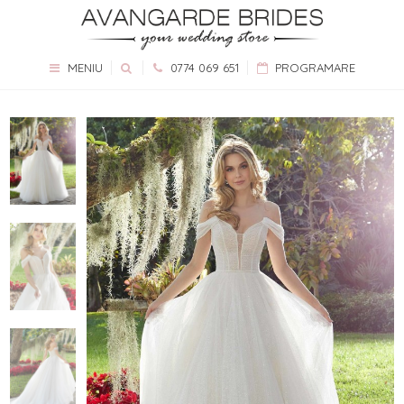
MENIU
0774 069 651
PROGRAMARE