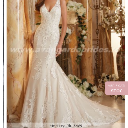
VERIFICATI
STOC
Mori Lee Blu 5469