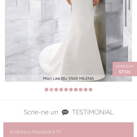
VERIFICATI
STOC
Mori Lee Blu 5569 MILENA
Scrie-ne un
TESTIMONIAL
Andreea Alexandra M.