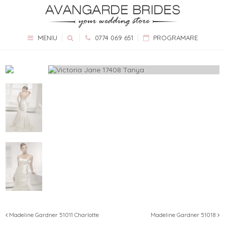
MENIU
0774 069 651
PROGRAMARE
Madeline Gardner 51011 Charlotte
Madeline Gardner 51018