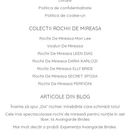
Livrare
Politica de confidentialitate
Politica de cookie-uri
COLECTII ROCHII DE MIREASA
Rochii De Mireasa Mori Lee
Voaluri De Mireasa
Rochii De Mireasa LEEN DIAS
Rochii De Mireasa DARIA KARLOZI
Rochii De Mireasa ELLY BRIDE
Rochii De Mireasa SECRET SPOSA
Rochii De Mireasa PERFIONI
ARTICOLE DIN BLOG
Înainte să spui „Da” rochiei: întrebările care schimbă totul
Cele mai spectaculoase rochii de mireasă pentru nunțile în aer
liber, la Avangarde Brides
Mai mult decât o probă. Experiența Avangarde Brides.