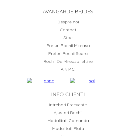
AVANGARDE BRIDES
Despre noi
Contact
Stoc
Preturi Rochii Mireasa
Preturi Rochii Seara
Rochii De Mireasa Ieftine
A.N.P.C.
INFO CLIENTI
Intrebari Frecvente
Ajustari Rochii
Modalitati Comanda
Modalitati Plata