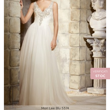
VERIFICATI
STOC
Mori Lee Blu 5374