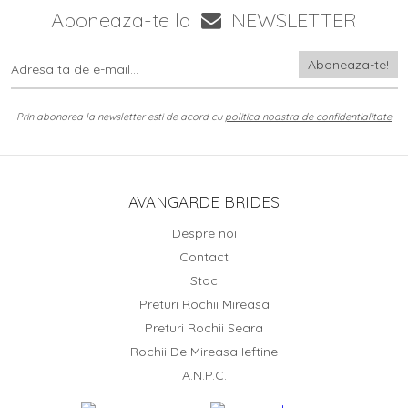
Aboneaza-te la
NEWSLETTER
Prin abonarea la newsletter esti de acord cu
politica noastra de confidentialitate
AVANGARDE BRIDES
Despre noi
Contact
Stoc
Preturi Rochii Mireasa
Preturi Rochii Seara
Rochii De Mireasa Ieftine
A.N.P.C.