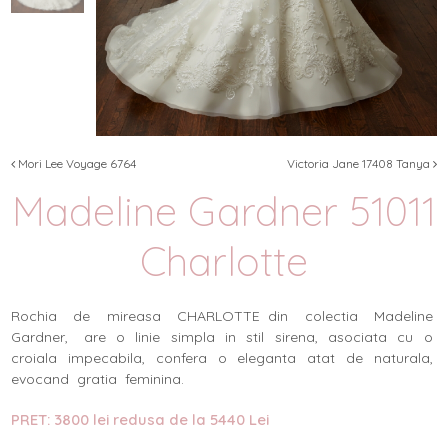
Mori Lee Voyage 6764
Victoria Jane 17408 Tanya
Madeline Gardner 51011
Charlotte
Rochia de mireasa CHARLOTTE din colectia Madeline
Gardner, are o linie simpla in stil sirena, asociata cu o
croiala impecabila, confera o eleganta atat de naturala,
evocand gratia feminina.
PRET: 3800 lei redusa de la 5440 Lei