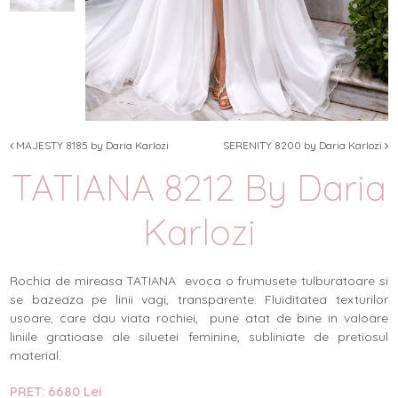
MAJESTY 8185 by Daria Karlozi
SERENITY 8200 by Daria Karlozi
TATIANA 8212 By Daria
Karlozi
Rochia de mireasa TATIANA evoca o frumusete tulburatoare si
se bazeaza pe linii vagi, transparente. Fluiditatea texturilor
usoare, care dau viata rochiei, pune atat de bine in valoare
liniile gratioase ale siluetei feminine, subliniate de pretiosul
material.
PRET: 6680 Lei