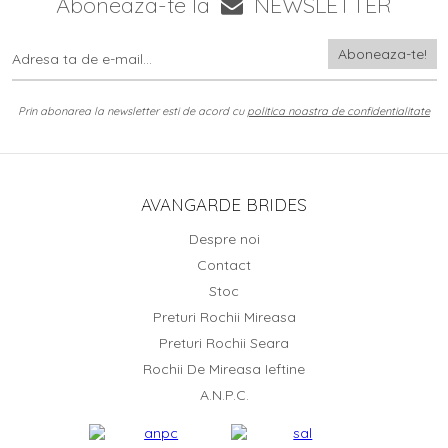
Aboneaza-te la
NEWSLETTER
Prin abonarea la newsletter esti de acord cu
politica noastra de confidentialitate
AVANGARDE BRIDES
Despre noi
Contact
Stoc
Preturi Rochii Mireasa
Preturi Rochii Seara
Rochii De Mireasa Ieftine
A.N.P.C.