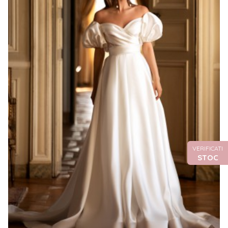
VERIFICATI
STOC