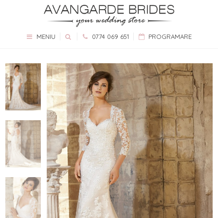
MENIU
0774 069 651
PROGRAMARE