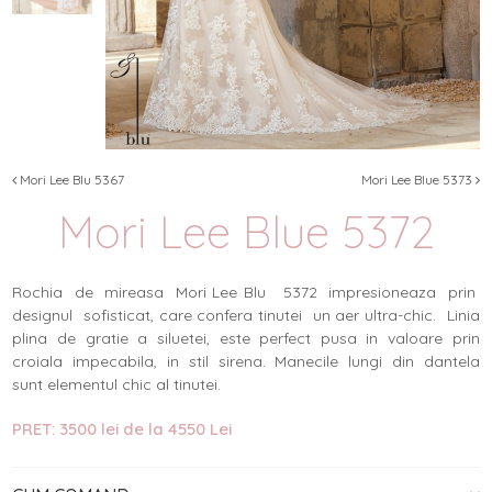
Mori Lee Blu 5367
Mori Lee Blue 5373
Mori Lee Blue 5372
Rochia de mireasa Mori Lee Blu 5372 i
mpresioneaza prin
designul sofisticat, care confera tinutei un aer ultra-chic. Linia
plina de gratie a siluetei, este perfect pusa in valoare prin
croiala impecabila, in stil sirena. Manecile lungi din dantela
sunt elementul chic al tinutei.
PRET: 3500 lei de la 4550 Lei