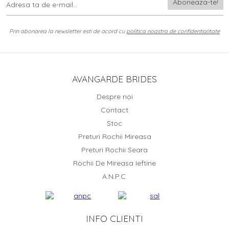
Prin abonarea la newsletter esti de acord cu
politica noastra de confidentialitate
AVANGARDE BRIDES
Despre noi
Contact
Stoc
Preturi Rochii Mireasa
Preturi Rochii Seara
Rochii De Mireasa Ieftine
A.N.P.C.
INFO CLIENTI