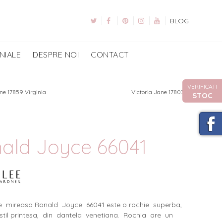
BLOG
NIALE
DESPRE NOI
CONTACT
VERIFICATI
ne 17859 Virginia
Victoria Jane 17803
STOC
ald Joyce 66041
e mireasa Ronald Joyce 66041 este o rochie superba,
 stil printesa, din dantela venetiana. Rochia are un