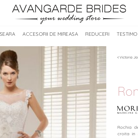
 SEARA
ACCESORII DE MIREASA
REDUCERI
TESTIMO
Victoria Ja
Ron
Rochia d
croita in