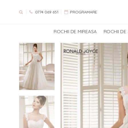
0774 069 651
PROGRAMARE
ROCHII DE MIREASA
ROCHII DE