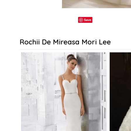
Save
Rochii De Mireasa Mori Lee