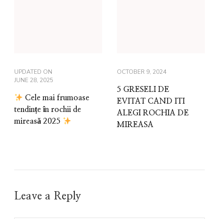
UPDATED ON
OCTOBER 9, 2024
JUNE 28, 2025
5 GRESELI DE
Cele mai frumoase
EVITAT CAND ITI
tendințe în rochii de
ALEGI ROCHIA DE
mireasă 2025
MIREASA
Leave a Reply