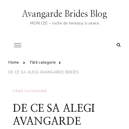
Avangarde Brides Blog
MORI LEE – rochii de mireasa si seara
Looking
for
Something?
Home
Fără categorie
DE CE SA ALEGI AVANGARDE BRIDES
FĂRĂ CATEGORIE
DE CE SA ALEGI
AVANGARDE