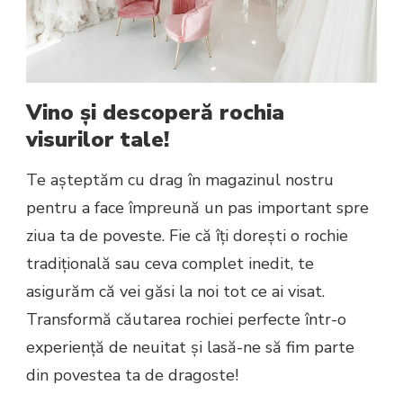
Vino și descoperă rochia
visurilor tale!
Te așteptăm cu drag în magazinul nostru
pentru a face împreună un pas important spre
ziua ta de poveste. Fie că îți dorești o rochie
tradițională sau ceva complet inedit, te
asigurăm că vei găsi la noi tot ce ai visat.
Transformă căutarea rochiei perfecte într-o
experiență de neuitat și lasă-ne să fim parte
din povestea ta de dragoste!