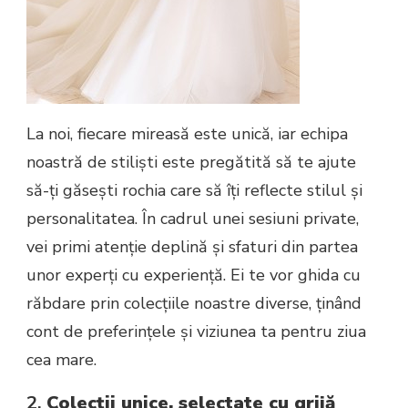
La noi, fiecare mireasă este unică, iar echipa
noastră de stiliști este pregătită să te ajute
să-ți găsești rochia care să îți reflecte stilul și
personalitatea. În cadrul unei sesiuni private,
vei primi atenție deplină și sfaturi din partea
unor experți cu experiență. Ei te vor ghida cu
răbdare prin colecțiile noastre diverse, ținând
cont de preferințele și viziunea ta pentru ziua
cea mare.
2.
Colecții unice, selectate cu grijă