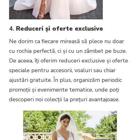
4.
Reduceri și oferte exclusive
Ne dorim ca fiecare mireasă să plece nu doar
cu rochia perfectă, ci și cu un zâmbet pe buze.
De aceea, îți oferim reduceri exclusive și oferte
speciale pentru accesorii, voaluri sau chiar
ajustări gratuite. În plus, organizăm periodic
promoții și evenimente tematice, unde poți
descoperi noi colecții la prețuri avantajoase.