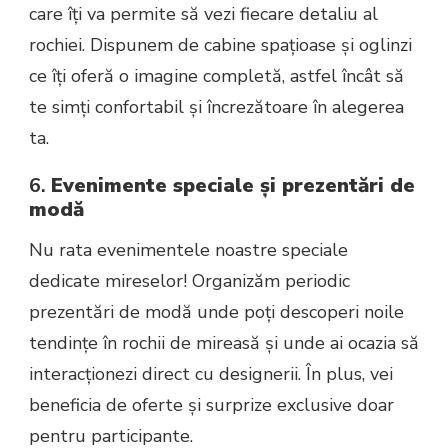
care îți va permite să vezi fiecare detaliu al
rochiei. Dispunem de cabine spațioase și oglinzi
ce îți oferă o imagine completă, astfel încât să
te simți confortabil și încrezătoare în alegerea
ta.
6.
Evenimente speciale și prezentări de
modă
Nu rata evenimentele noastre speciale
dedicate mireselor! Organizăm periodic
prezentări de modă unde poți descoperi noile
tendințe în rochii de mireasă și unde ai ocazia să
interacționezi direct cu designerii. În plus, vei
beneficia de oferte și surprize exclusive doar
pentru participante.