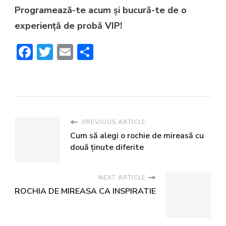
Programează-te acum și bucură-te de o
experiență de probă VIP!
Facebook
Twitter
Email
Share
PREVIOUS ARTICLE
Cum să alegi o rochie de mireasă cu
două ținute diferite
NEXT ARTICLE
ROCHIA DE MIREASA CA INSPIRATIE