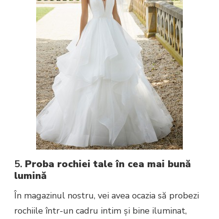
5.
Proba rochiei tale în cea mai bună
lumină
În magazinul nostru, vei avea ocazia să probezi
rochiile într-un cadru intim și bine iluminat,