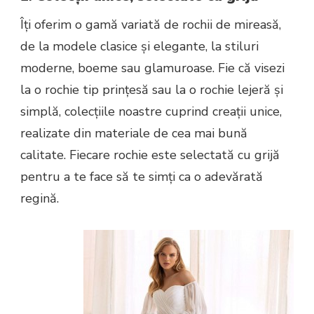
Îți oferim o gamă variată de rochii de mireasă,
de la modele clasice și elegante, la stiluri
moderne, boeme sau glamuroase. Fie că visezi
la o rochie tip prințesă sau la o rochie lejeră și
simplă, colecțiile noastre cuprind creații unice,
realizate din materiale de cea mai bună
calitate. Fiecare rochie este selectată cu grijă
pentru a te face să te simți ca o adevărată
regină.