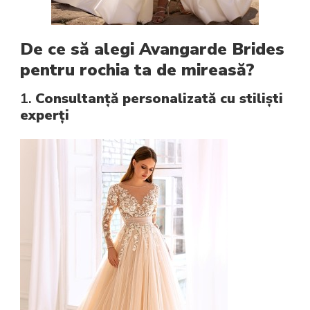
De ce să alegi Avangarde Brides
pentru rochia ta de mireasă?
1.
Consultanță personalizată cu stiliști
experți