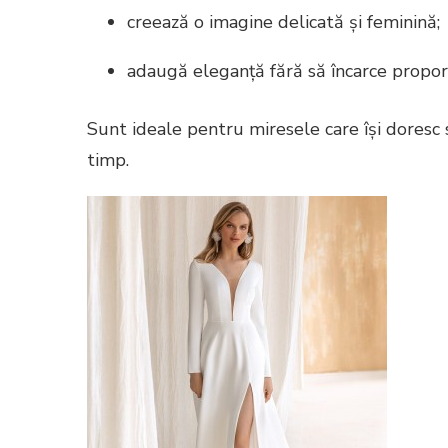
creează o imagine delicată și feminină;
adaugă eleganță fără să încarce proporț
Sunt ideale pentru miresele care își doresc s
timp.