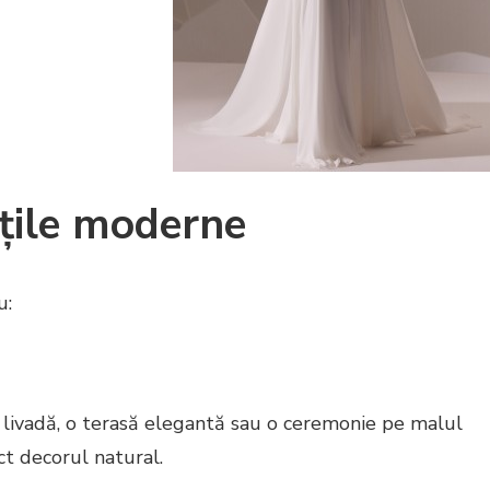
țile moderne
u:
 livadă, o terasă elegantă sau o ceremonie pe malul
ct decorul natural.