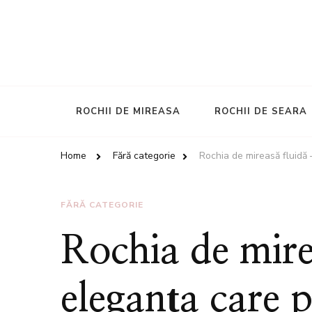
ROCHII DE MIREASA
ROCHII DE SEARA
Home
Fără categorie
Rochia de mireasă fluidă 
FĂRĂ CATEGORIE
Rochia de mire
eleganța care p