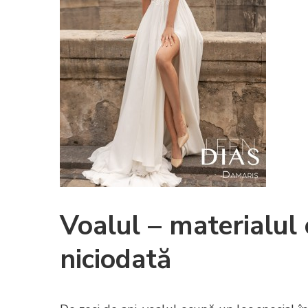
Voalul – materialul
niciodată