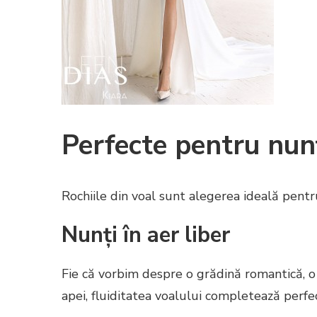
Perfecte pentru nun
Rochiile din voal sunt alegerea ideală pentr
Nunți în aer liber
Fie că vorbim despre o grădină romantică, o
apei, fluiditatea voalului completează perfe