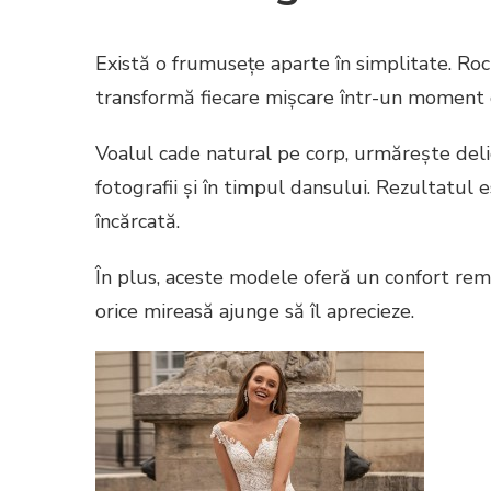
Există o frumusețe aparte în simplitate. Rochi
transformă fiecare mișcare într-un moment 
Voalul cade natural pe corp, urmărește delic
fotografii și în timpul dansului. Rezultatul e
încărcată.
În plus, aceste modele oferă un confort remar
orice mireasă ajunge să îl aprecieze.