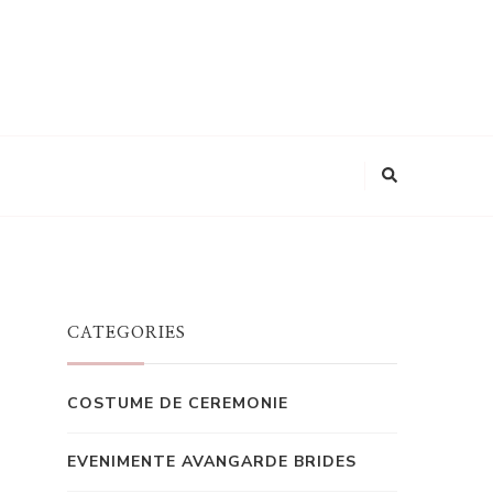
Looking
for
Something?
CATEGORIES
COSTUME DE CEREMONIE
EVENIMENTE AVANGARDE BRIDES