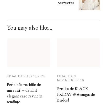
perfecte!
You may also like...
UPDATED ON
JULY 18, 2026
UPDATED ON
NOVEMBER 5, 2016
Perlele în rochiile de
Profita de BLACK
mireasă – detaliul
FRIDAY @ Avangarde
elegant care revine în
Brides!
tendințe