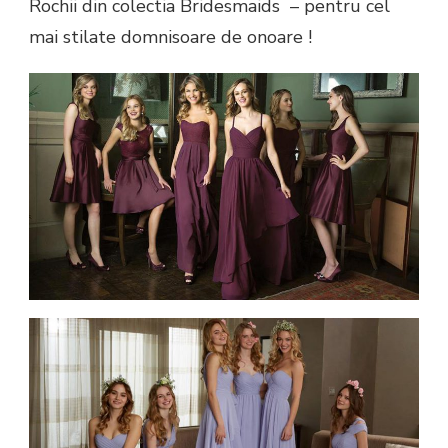
Rochii din colectia Bridesmaids – pentru cel
mai stilate domnisoare de onoare !