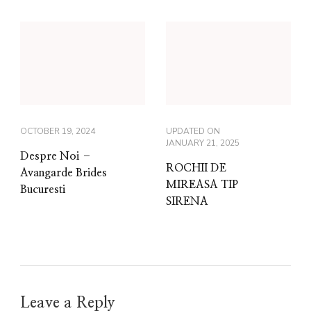
OCTOBER 19, 2024
UPDATED ON
JANUARY 21, 2025
Despre Noi –
ROCHII DE
Avangarde Brides
MIREASA TIP
Bucuresti
SIRENA
Leave a Reply