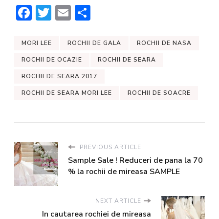
Facebook
Twitter
Email
Share
MORI LEE
ROCHII DE GALA
ROCHII DE NASA
ROCHII DE OCAZIE
ROCHII DE SEARA
ROCHII DE SEARA 2017
ROCHII DE SEARA MORI LEE
ROCHII DE SOACRE
PREVIOUS ARTICLE
Sample Sale ! Reduceri de pana la 70
% la rochii de mireasa SAMPLE
NEXT ARTICLE
In cautarea rochiei de mireasa