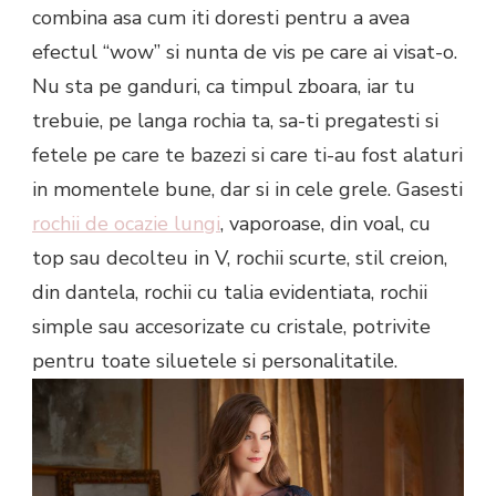
combina asa cum iti doresti pentru a avea
efectul “wow” si nunta de vis pe care ai visat-o.
Nu sta pe ganduri, ca timpul zboara, iar tu
trebuie, pe langa rochia ta, sa-ti pregatesti si
fetele pe care te bazezi si care ti-au fost alaturi
in momentele bune, dar si in cele grele. Gasesti
rochii de ocazie lungi
, vaporoase, din voal, cu
top sau decolteu in V, rochii scurte, stil creion,
din dantela, rochii cu talia evidentiata, rochii
simple sau accesorizate cu cristale, potrivite
pentru toate siluetele si personalitatile.