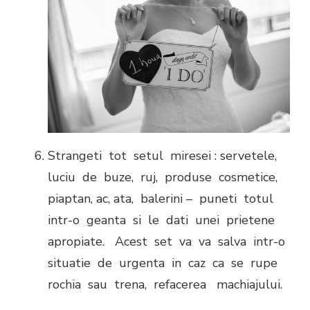
Strangeti tot setul miresei : servetele,
luciu de buze, ruj, produse cosmetice,
piaptan, ac, ata, balerini – puneti totul
intr-o geanta si le dati unei prietene
apropiate. Acest set va va salva intr-o
situatie de urgenta in caz ca se rupe
rochia sau trena, refacerea machiajului.