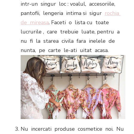
intr-un singur loc : voalul, accesoriile,
pantofii, lengeria intima si sigur
rochia
de mireasa
. Faceti o lista cu toate
lucrurile , care trebuie luate, pentru a
nu fi la starea civila fara inelele de
nunta, pe carte le-ati uitat acasa.
Nu incercati produse cosmetice noi. Nu