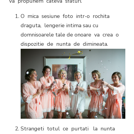
Va propunem cateva sfaturi.
O mica sesiune foto intr-o rochita
draguta, lengerie intima sau cu
domnisoarele tale de onoare va crea o
dispozitie de nunta de dimineata.
Strangeti totul ce purtati la nunta