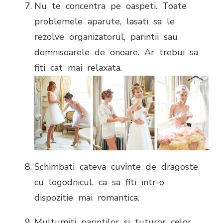
Nu te concentra pe oaspeti. Toate
problemele aparute, lasati sa le
rezolve organizatorul, parintii sau
domnisoarele de onoare. Ar trebui sa
fiti cat mai relaxata.
Schimbati cateva cuvinte de dragoste
cu logodnicul, ca sa fiti intr-o
dispozitie mai romantica.
Multumiti parintilor si tuturor celor