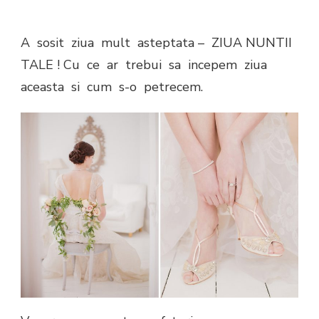
A sosit ziua mult asteptata – ZIUA NUNTII
TALE ! Cu ce ar trebui sa incepem ziua
aceasta si cum s-o petrecem.