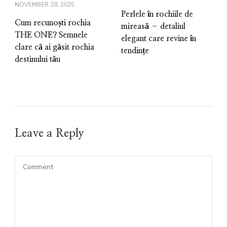
NOVEMBER 28, 2025
Perlele în rochiile de
Cum recunoști rochia
mireasă – detaliul
THE ONE? Semnele
elegant care revine în
clare că ai găsit rochia
tendințe
destinului tău
Leave a Reply