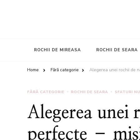
ROCHII DE MIREASA
ROCHII DE SEARA
Home
Fără categorie
Alegerea unei rochii de 
FĂRĂ CATEGORIE
ROCHII DE SEARA
SFATURI N
Alegerea unei r
perfecte – mis