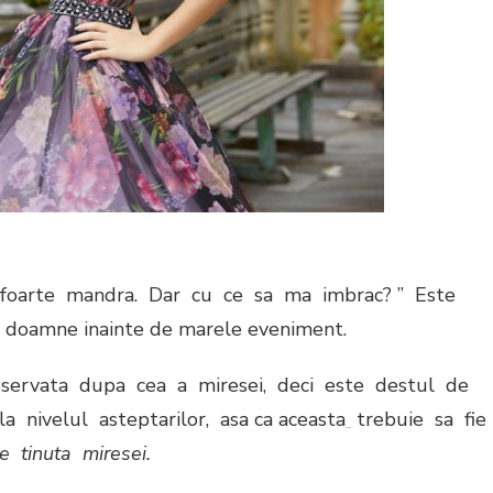
 foarte mandra. Dar cu ce sa ma imbrac? ” Este
re doamne inainte de marele eveniment.
servata dupa cea a miresei, deci este destul de
a nivelul asteptarilor, asa ca aceasta
trebuie sa fie
e tinuta miresei.