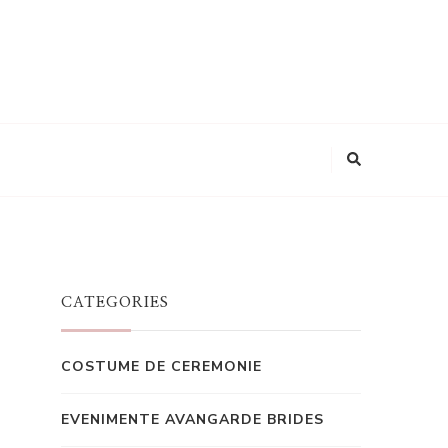
Looking
for
Something?
CATEGORIES
COSTUME DE CEREMONIE
EVENIMENTE AVANGARDE BRIDES