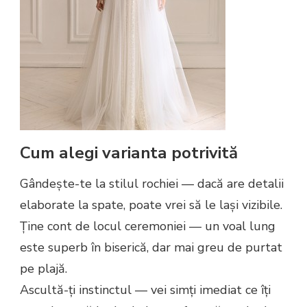
Cum alegi varianta potrivită
Gândește-te la stilul rochiei — dacă are detalii
elaborate la spate, poate vrei să le lași vizibile.
Ține cont de locul ceremoniei — un voal lung
este superb în biserică, dar mai greu de purtat
pe plajă.
Ascultă-ți instinctul — vei simți imediat ce îți