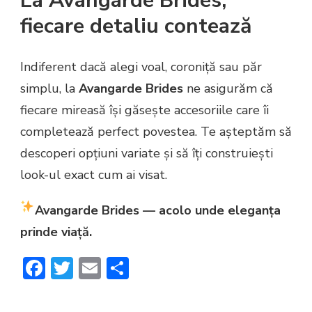
La Avangarde Brides,
fiecare detaliu contează
Indiferent dacă alegi voal, coroniță sau păr
simplu, la
Avangarde Brides
ne asigurăm că
fiecare mireasă își găsește accesoriile care îi
completează perfect povestea. Te așteptăm să
descoperi opțiuni variate și să îți construiești
look-ul exact cum ai visat.
Avangarde Brides — acolo unde eleganța
prinde viață.
Facebook
Twitter
Email
Share