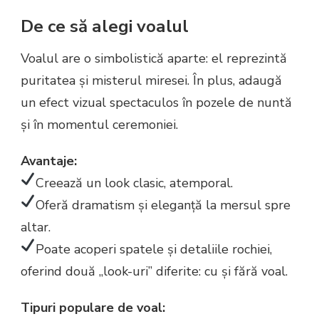
De ce să alegi voalul
Voalul are o simbolistică aparte: el reprezintă
puritatea și misterul miresei. În plus, adaugă
un efect vizual spectaculos în pozele de nuntă
și în momentul ceremoniei.
Avantaje:
Creează un look clasic, atemporal.
Oferă dramatism și eleganță la mersul spre
altar.
Poate acoperi spatele și detaliile rochiei,
oferind două „look-uri” diferite: cu și fără voal.
Tipuri populare de voal: