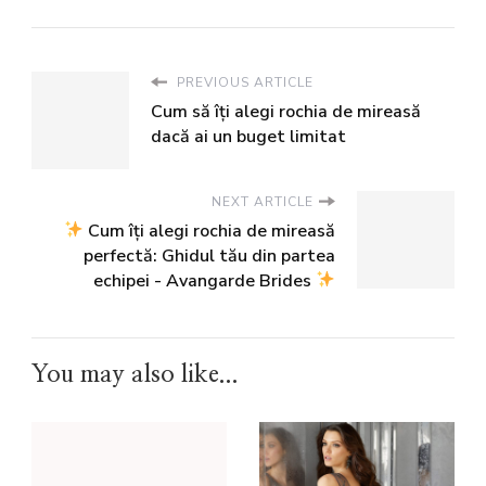
PREVIOUS ARTICLE
Cum să îți alegi rochia de mireasă
dacă ai un buget limitat
NEXT ARTICLE
Cum îți alegi rochia de mireasă
perfectă: Ghidul tău din partea
echipei - Avangarde Brides
You may also like...