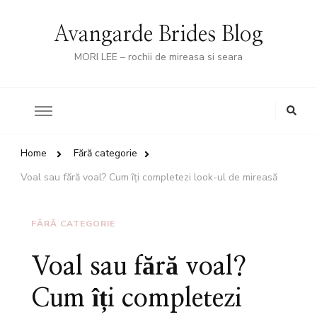
Avangarde Brides Blog
MORI LEE – rochii de mireasa si seara
Looking
for
Something?
Home
Fără categorie
Voal sau fără voal? Cum îți completezi look-ul de mireasă
FĂRĂ CATEGORIE
Voal sau fără voal?
Cum îți completezi