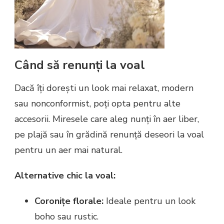
Când să renunți la voal
Dacă îți dorești un look mai relaxat, modern
sau nonconformist, poți opta pentru alte
accesorii. Miresele care aleg nunți în aer liber,
pe plajă sau în grădină renunță deseori la voal
pentru un aer mai natural.
Alternative chic la voal:
Coronițe florale:
Ideale pentru un look
boho sau rustic.