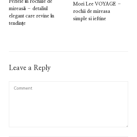
Perlele în rochiile de
Mori Lee VOYAGE –
mireasă – detaliul
rochii de mireasa
elegant care revine în
simple si ieftine
tendințe
Leave a Reply