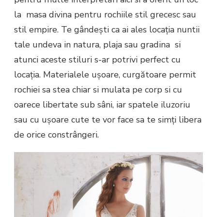
la masa divina pentru rochiile stil grecesc sau
stil empire. Te gândești ca ai ales locația nuntii
tale undeva in natura, plaja sau gradina si
atunci aceste stiluri s-ar potrivi perfect cu
locația. Materialele ușoare, curgătoare permit
rochiei sa stea chiar si mulata pe corp si cu
oarece libertate sub sâni, iar spatele iluzoriu
sau cu ușoare cute te vor face sa te simți libera
de orice constrângeri.