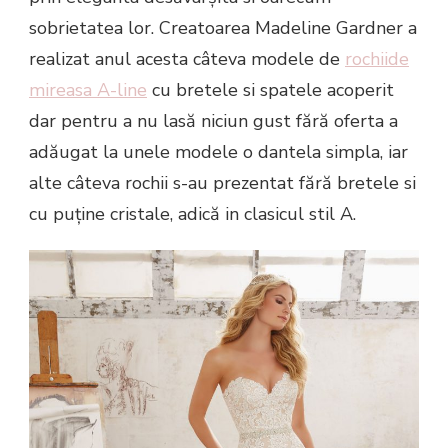
sobrietatea lor. Creatoarea Madeline Gardner a
realizat anul acesta câteva modele de
rochiide
mireasa A-line
cu bretele si spatele acoperit
dar pentru a nu lasă niciun gust fără oferta a
adăugat la unele modele o dantela simpla, iar
alte câteva rochii s-au prezentat fără bretele si
cu puține cristale, adică in clasicul stil A.