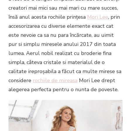
creatori mai mici sau mai mari cu mare succes,
însă anul acesta rochiile prințesa
Mori Lee
, prin
accesorizarea cu diverse elemente exact cat
este nevoie ca sa nu para încărcate, au uimit
pur si simplu miresele anului 2017 din toata
lumea. Aerul nobil realizat cu broderie fina
simpla, câteva cristale si materialul de o
calitate ireproșabila a făcut ca multe mirese sa
considere
rochiile de mireasa
Mori Lee drept
alegerea perfecta pentru o nunta de poveste.