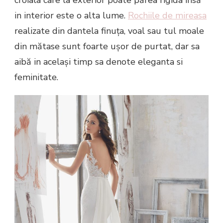
in interior este o alta lume.
Rochiile de mireasa
realizate din dantela finuța, voal sau tul moale
din mătase sunt foarte ușor de purtat, dar sa
aibă in același timp sa denote eleganta si
feminitate.