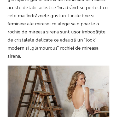
aceste detalii artistice încadrând-se perfect cu
cele mai îndrăznețe gusturi. Liniile fine si
feminine ale miresei ce alege sa o poarte o
rochie de mireasa sirena sunt ușor îmbogățite
de cristalele delicate ce adaugă un “look”
modern si „glamourous” rochiei de mireasa
sirena.