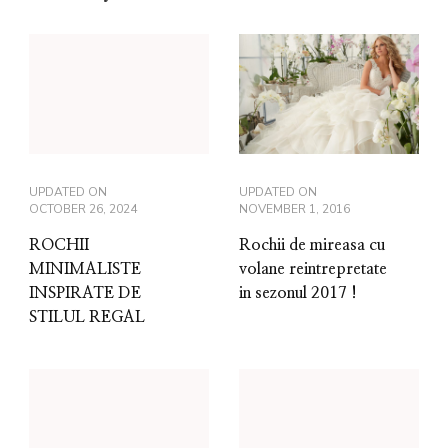
UPDATED ON
UPDATED ON
OCTOBER 26, 2024
NOVEMBER 1, 2016
ROCHII
Rochii de mireasa cu
MINIMALISTE
volane reintrepretate
INSPIRATE DE
in sezonul 2017 !
STILUL REGAL