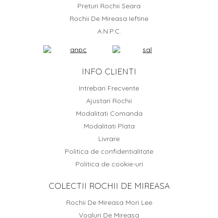
Preturi Rochii Seara
Rochii De Mireasa Ieftine
A.N.P.C.
INFO CLIENTI
Intrebari Frecvente
Ajustari Rochii
Modalitati Comanda
Modalitati Plata
Livrare
Politica de confidentialitate
Politica de cookie-uri
COLECTII ROCHII DE MIREASA
Rochii De Mireasa Mori Lee
Voaluri De Mireasa