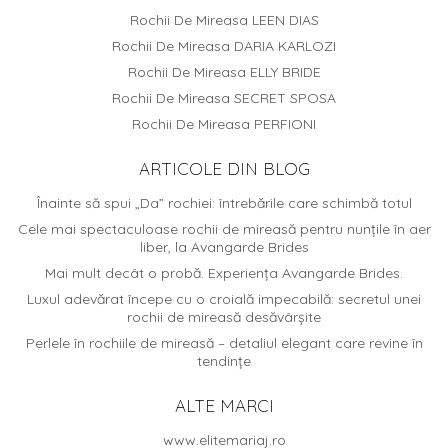
Rochii De Mireasa LEEN DIAS
Rochii De Mireasa DARIA KARLOZI
Rochii De Mireasa ELLY BRIDE
Rochii De Mireasa SECRET SPOSA
Rochii De Mireasa PERFIONI
ARTICOLE DIN BLOG
Înainte să spui „Da” rochiei: întrebările care schimbă totul
Cele mai spectaculoase rochii de mireasă pentru nunțile în aer
liber, la Avangarde Brides
Mai mult decât o probă. Experiența Avangarde Brides.
Luxul adevărat începe cu o croială impecabilă: secretul unei
rochii de mireasă desăvârșite
Perlele în rochiile de mireasă – detaliul elegant care revine în
tendințe
ALTE MARCI
www.elitemariaj.ro