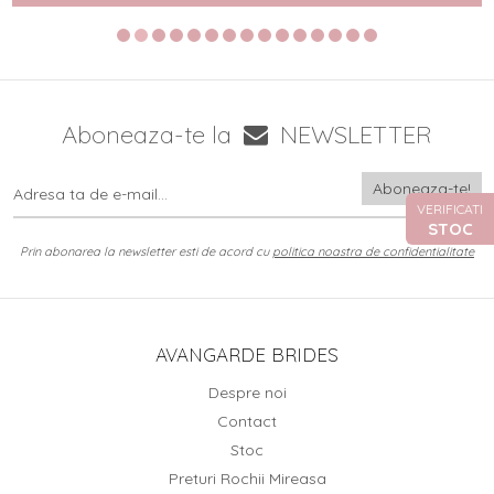
Aboneaza-te la
NEWSLETTER
VERIFICATI
STOC
Prin abonarea la newsletter esti de acord cu
politica noastra de confidentialitate
AVANGARDE BRIDES
Despre noi
Contact
Stoc
Preturi Rochii Mireasa